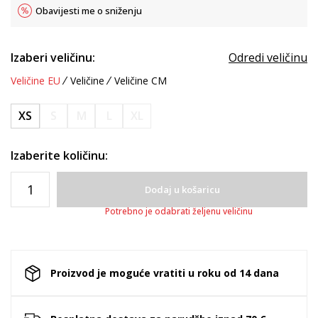
Obavijesti me o sniženju
Izaberi veličinu:
Odredi veličinu
Veličine EU
Veličine
Veličine CM
XS
S
M
L
XL
Izaberite količinu:
Dodaj u košaricu
Potrebno je odabrati željenu veličinu
Proizvod je moguće vratiti u roku od 14 dana