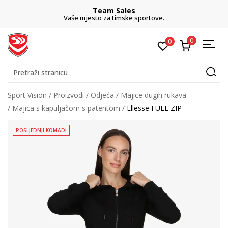
Team Sales
Vaše mjesto za timske sportove.
0
0
Pretraži stranicu
Sport Vision
Proizvodi
Odjeća
Majice dugih rukava
Majica s kapuljačom s patentom
Ellesse FULL ZIP
POSLJEDNJI KOMADI