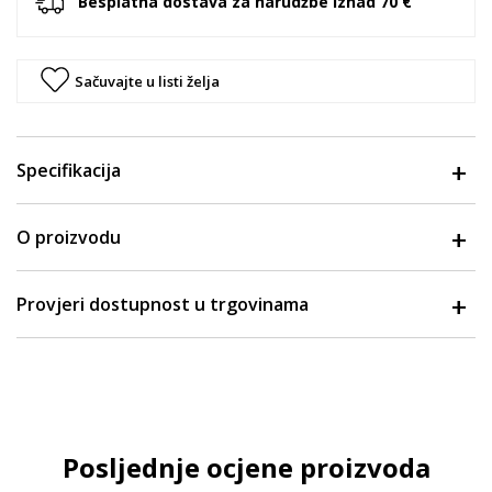
Besplatna dostava za narudžbe iznad 70 €
Sačuvajte u listi želja
Specifikacija
O proizvodu
Provjeri dostupnost u trgovinama
Posljednje ocjene proizvoda