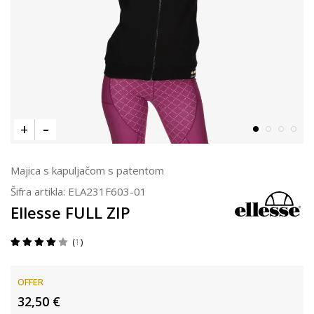
Majica s kapuljačom s patentom
Šifra artikla:
ELA231F603-01
Ellesse FULL ZIP
1
OFFER
32,50
€