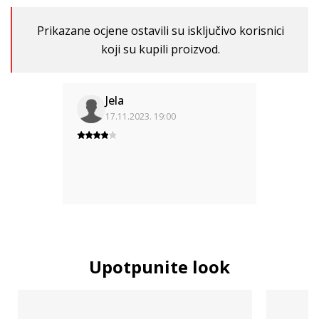
Prikazane ocjene ostavili su isključivo korisnici
koji su kupili proizvod.
Jela
17.11.2023. 19:00
Upotpunite look