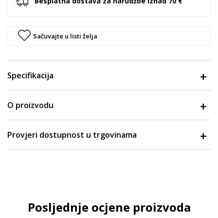
Besplatna dostava za narudžbe iznad 70 €
Sačuvajte u listi želja
Specifikacija
O proizvodu
Provjeri dostupnost u trgovinama
Posljednje ocjene proizvoda