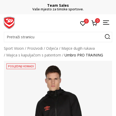
Team Sales
Vaše mjesto za timske sportove.
0
0
Pretraži stranicu
Sport Vision
Proizvodi
Odjeća
Majice dugih rukava
Majica s kapuljačom s patentom
Umbro PRO TRAINING
POSLJEDNJI KOMADI