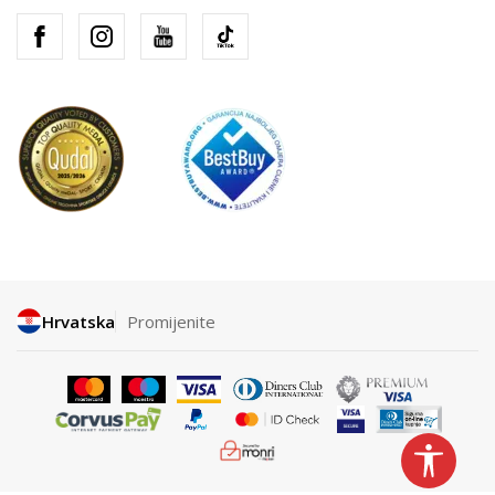
Hrvatska
Promijenite