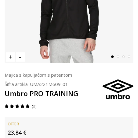
Majica s kapuljačom s patentom
Šifra artikla:
UMA221M609-01
Umbro PRO TRAINING
3
OFFER
23,84
€