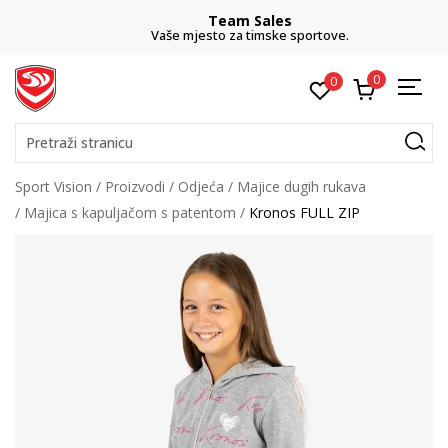
Team Sales
Vaše mjesto za timske sportove.
0
0
Pretraži stranicu
Sport Vision
Proizvodi
Odjeća
Majice dugih rukava
Majica s kapuljačom s patentom
Kronos FULL ZIP