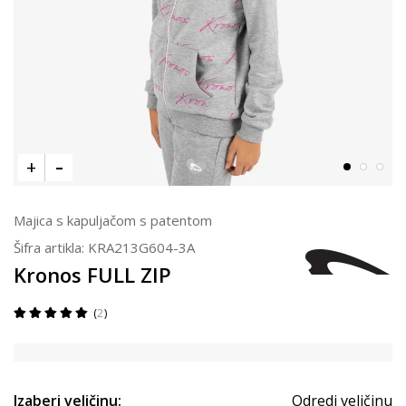
Majica s kapuljačom s patentom
Šifra artikla:
KRA213G604-3A
Kronos FULL ZIP
2
Izaberi veličinu:
Odredi veličinu