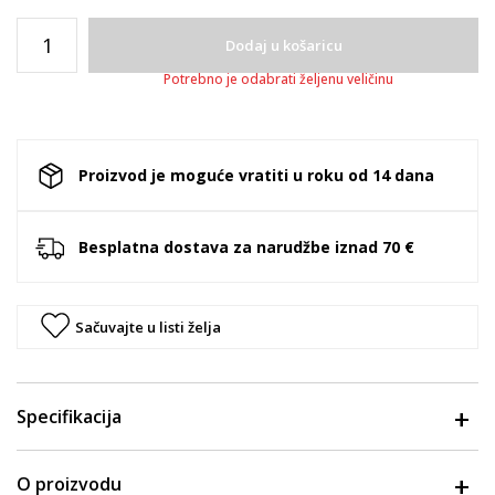
Dodaj u košaricu
Potrebno je odabrati željenu veličinu
Proizvod je moguće vratiti u roku od 14 dana
Besplatna dostava za narudžbe iznad 70 €
Sačuvajte u listi želja
Specifikacija
O proizvodu