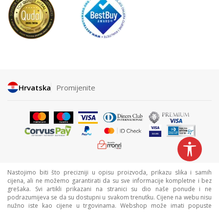
Hrvatska
Promijenite
Nastojimo biti što precizniji u opisu proizvoda, prikazu slika i samih
cijena, ali ne možemo garantirati da su sve informacije kompletne i bez
grešaka. Svi artikli prikazani na stranici su dio naše ponude i ne
podrazumijeva se da su dostupni u svakom trenutku. Cijene na webu nisu
nužno iste kao cijene u trgovinama. Webshop može imati popuste
namijenjene isključivo web kupcima.