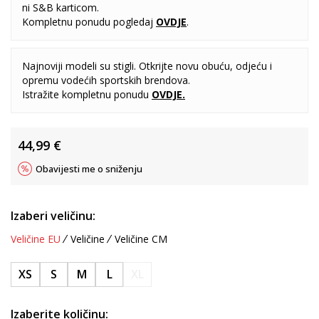
ni S&B karticom.
Kompletnu ponudu pogledaj
OVDJE
.
Najnoviji modeli su stigli. Otkrijte novu obuću, odjeću i
opremu vodećih sportskih brendova.
Istražite kompletnu ponudu
OVDJE
.
44,99
€
Obavijesti me o sniženju
Izaberi veličinu:
Veličine EU
Veličine
Veličine CM
XS
S
M
L
XL
Izaberite količinu: