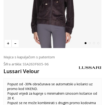
Majica s kapuljačom s patentom
Šifra artikla:
SSA263F605-96
Lussari Velour
Popust od -30% obračunava se automatski u košarici uz
promo kod VIKEND.
Popust vrijedi za kupnje s minimalnim iznosom košarice od
20 €.
Popust se ne može kombinirati s drugim promo kodovima