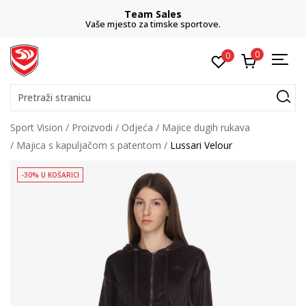
Team Sales
Vaše mjesto za timske sportove.
0
0
Pretraži stranicu
Sport Vision
Proizvodi
Odjeća
Majice dugih rukava
Majica s kapuljačom s patentom
Lussari Velour
-30% U KOŠARICI