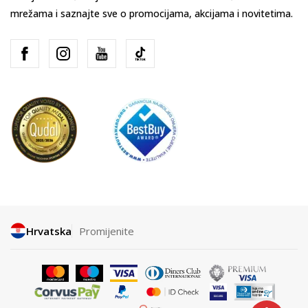
mrežama i saznajte sve o promocijama, akcijama i novitetima.
Hrvatska
Promijenite