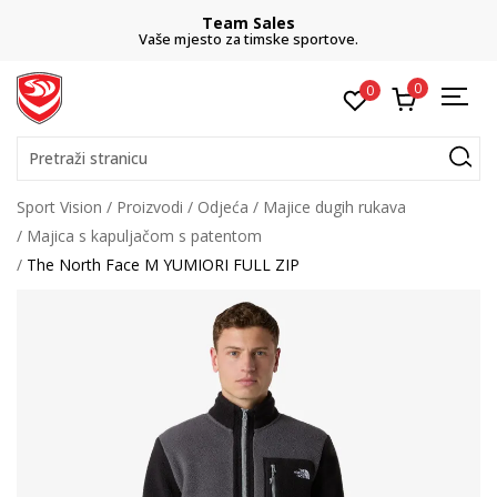
Team Sales
Vaše mjesto za timske sportove.
0
0
Pretraži stranicu
Sport Vision
Proizvodi
Odjeća
Majice dugih rukava
Majica s kapuljačom s patentom
The North Face M YUMIORI FULL ZIP