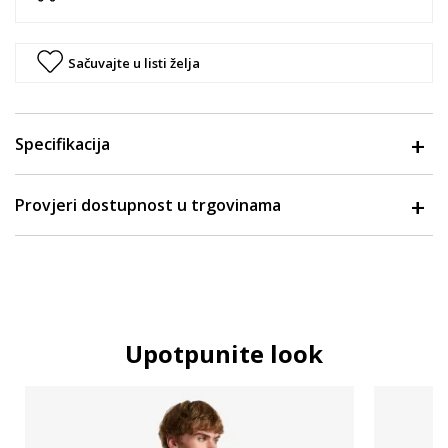
Sačuvajte u listi želja
Specifikacija
Provjeri dostupnost u trgovinama
Upotpunite look