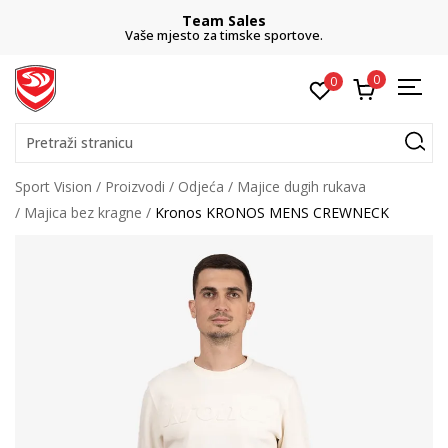
Team Sales
Vaše mjesto za timske sportove.
0
0
Pretraži stranicu
Sport Vision
Proizvodi
Odjeća
Majice dugih rukava
Majica bez kragne
Kronos KRONOS MENS CREWNECK