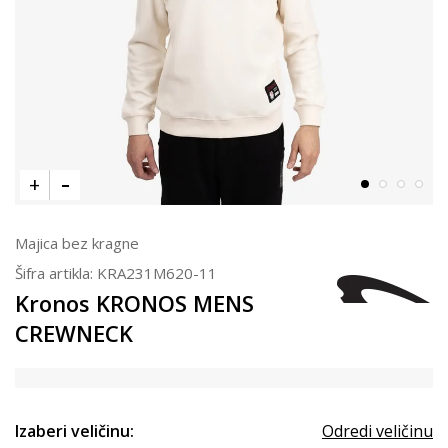
Majica bez kragne
Šifra artikla:
KRA231M620-11
Kronos KRONOS MENS
CREWNECK
Izaberi veličinu:
Odredi veličinu