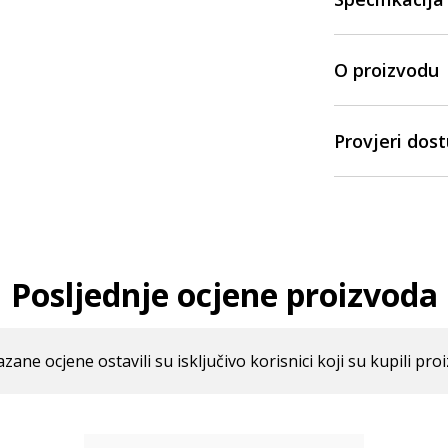
O proizvodu
Provjeri dos
Posljednje ocjene proizvoda
azane ocjene ostavili su isključivo korisnici koji su kupili pro