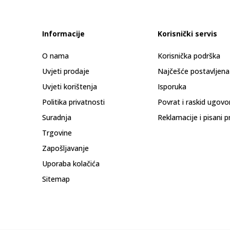
Informacije
Korisnički servis
O nama
Korisnička podrška
Uvjeti prodaje
Najčešće postavljena
Uvjeti korištenja
Isporuka
Politika privatnosti
Povrat i raskid ugovo
Suradnja
Reklamacije i pisani p
Trgovine
Zapošljavanje
Uporaba kolačića
Sitemap