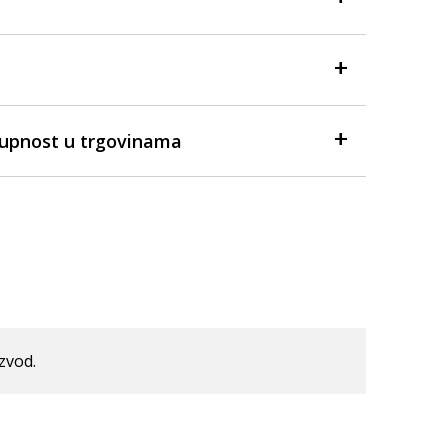
tupnost u trgovinama
izvod.