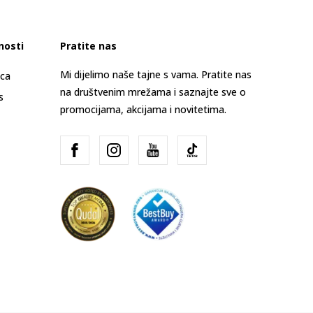
nosti
Pratite nas
Mi dijelimo naše tajne s vama. Pratite nas
ica
na društvenim mrežama i saznajte sve o
s
promocijama, akcijama i novitetima.