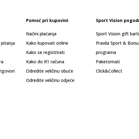
Pomoć pri kupovini
Sport Vision pogod
Načini plaćanja
Sport Vision gift kart
 pitanja
Kako kupovati online
Pravila Sport & Bonu
Kako se registrirati
programa
ra
Kako do R1 računa
Paketomati
rigovori
Odredite veličinu obuće
Click&Collect
Odredite veličinu odjeće