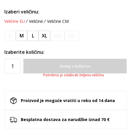
Izaberi veličinu:
Veličine EU
Veličine
Veličine CM
S
M
L
XL
2XL
3XL
Izaberite količinu:
Dodaj u košaricu
Potrebno je odabrati željenu veličinu
Proizvod je moguće vratiti u roku od 14 dana
Besplatna dostava za narudžbe iznad 70 €