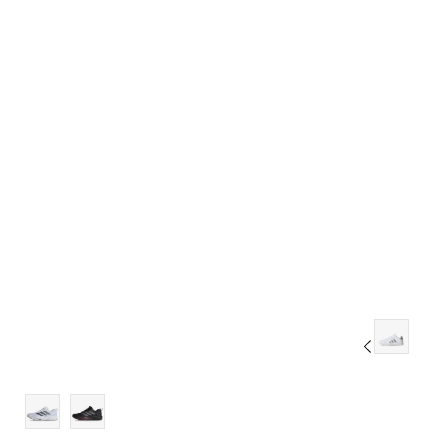
10-
11
11-
12
12-
13
13-