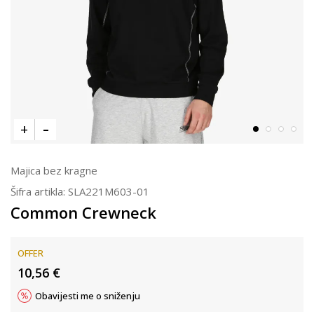
Majica bez kragne
Šifra artikla:
SLA221M603-01
Common Crewneck
OFFER
10,56
€
Obavijesti me o sniženju