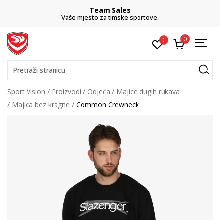
Team Sales
Vaše mjesto za timske sportove.
0
0
Pretraži stranicu
Sport Vision
Proizvodi
Odjeća
Majice dugih rukava
Majica bez kragne
Common Crewneck