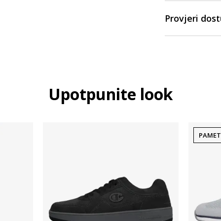
Provjeri dos
Upotpunite look
PAMET