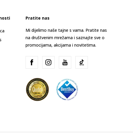
nosti
Pratite nas
Mi dijelimo naše tajne s vama. Pratite nas
ica
na društvenim mrežama i saznajte sve o
s
promocijama, akcijama i novitetima.