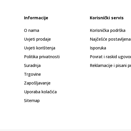
Informacije
Korisnički servis
O nama
Korisnička podrška
Uvjeti prodaje
Najčešće postavljena
Uvjeti korištenja
Isporuka
Politika privatnosti
Povrat i raskid ugovo
Suradnja
Reklamacije i pisani p
Trgovine
Zapošljavanje
Uporaba kolačića
Sitemap