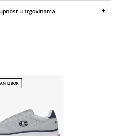
tupnost u trgovinama
AN IZBOR