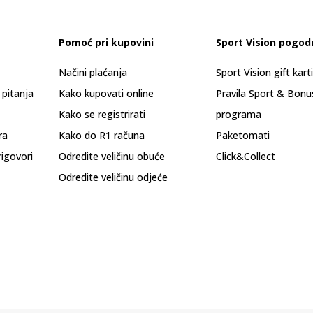
Pomoć pri kupovini
Sport Vision pogod
Načini plaćanja
Sport Vision gift kart
 pitanja
Kako kupovati online
Pravila Sport & Bonu
Kako se registrirati
programa
ra
Kako do R1 računa
Paketomati
rigovori
Odredite veličinu obuće
Click&Collect
Odredite veličinu odjeće