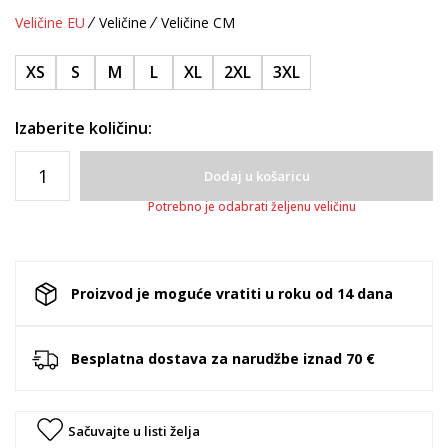
Veličine EU
Veličine
Veličine CM
XS
S
M
L
XL
2XL
3XL
Izaberite količinu:
Dodaj u košaricu
Potrebno je odabrati željenu veličinu
Proizvod je moguće vratiti u roku od 14 dana
Besplatna dostava za narudžbe iznad 70 €
Sačuvajte u listi želja