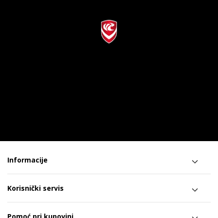
Informacije
Korisnički servis
Pomoć pri kupovini