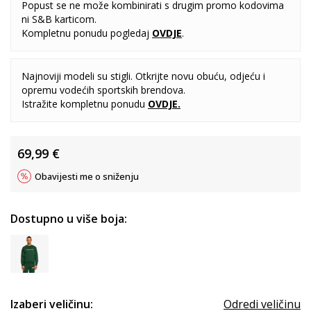
Popust se ne može kombinirati s drugim promo kodovima
ni S&B karticom.
Kompletnu ponudu pogledaj
OVDJE
.
Najnoviji modeli su stigli. Otkrijte novu obuću, odjeću i
opremu vodećih sportskih brendova.
Istražite kompletnu ponudu
OVDJE
.
69,99
€
Obavijesti me o sniženju
Dostupno u više boja:
Izaberi veličinu:
Odredi veličinu