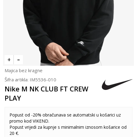
Majica bez kragne
Šifra artikla:
IM5536-010
Nike M NK CLUB FT CREW
PLAY
Popust od -20% obračunava se automatski u košarici uz
promo kod VIKEND.
Popust vrijedi za kupnje s minimalnim iznosom košarice od
20 €.