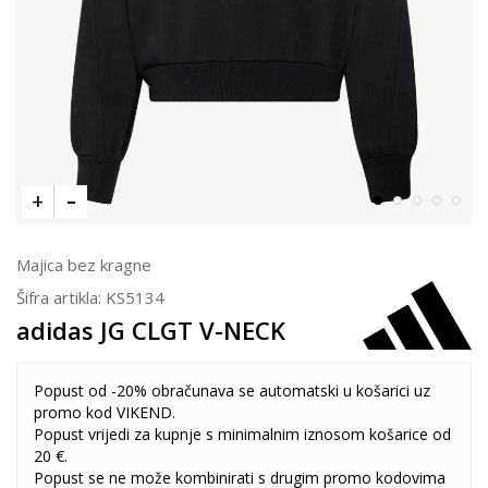
Majica bez kragne
Šifra artikla:
KS5134
adidas JG CLGT V-NECK
Popust od -20% obračunava se automatski u košarici uz
promo kod VIKEND.
Popust vrijedi za kupnje s minimalnim iznosom košarice od
20 €.
Popust se ne može kombinirati s drugim promo kodovima