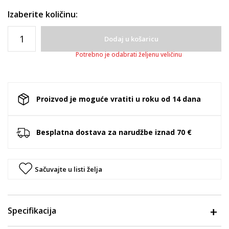
Izaberite količinu:
Dodaj u košaricu
Potrebno je odabrati željenu veličinu
Proizvod je moguće vratiti u roku od 14 dana
Besplatna dostava za narudžbe iznad 70 €
Sačuvajte u listi želja
Specifikacija