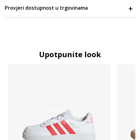
Provjeri dostupnost u trgovinama
Upotpunite look
Detaljnije
Brzi pregled