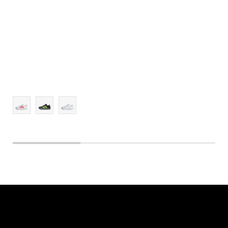
5-
6
6-