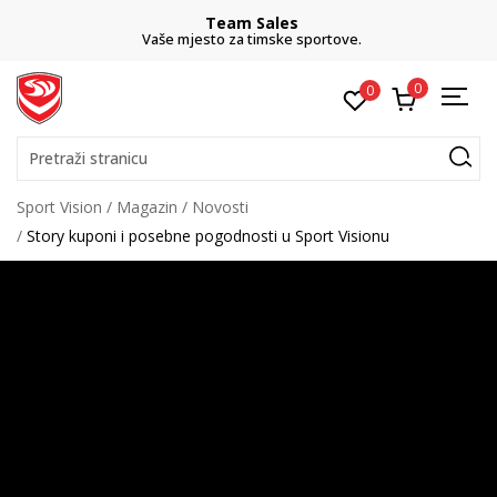
Team Sales
Vaše mjesto za timske sportove.
0
0
Pretraži stranicu
Sport Vision
Magazin
Novosti
Story kuponi i posebne pogodnosti u Sport Visionu