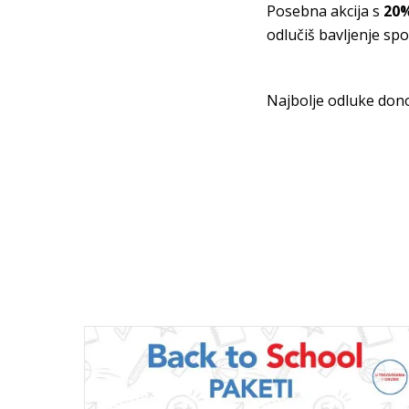
Posebna akcija s
20
odlučiš bavljenje spo
Najbolje odluke don