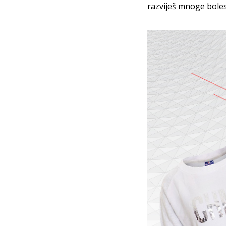
razviješ mnoge bolest