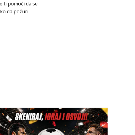
e ti pomoći da se
ko da požuri.