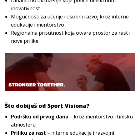
Dinamično okruženje koje potiče timski duh i
inovativnost
Mogućnosti za učenje i osobni razvoj kroz interne
edukacije i mentorstvo
Regionalna prisutnost koja otvara prostor za rast i
nove prilike
Što dobiješ od Sport Visiona?
Podršku od prvog dana
– kroz mentorstvo i timsku
atmosferu
Priliku za rast
– interne edukacije i razvojni