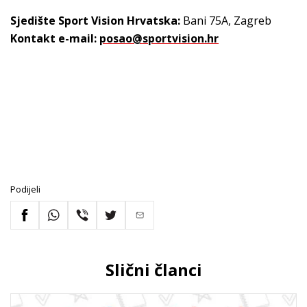
Sjedište Sport Vision Hrvatska:
Bani 75A, Zagreb
Kontakt e-mail:
posao@sportvision.hr
Podijeli
Slični članci