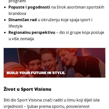
programi
Popuste i pogodnosti
na širok asortiman sportskih
brandova
Dinamičan rad
u okruženju koje spaja sport i
lifestyle
Regionalnu perspektivu
– dio si grupe koja posluje
u više zemalja
Život u Sport Visionu
Biti dio Sport Visiona znači raditi u timu koji dijeli iste
vrijednosti – ljubav prema sportu, posvećenost