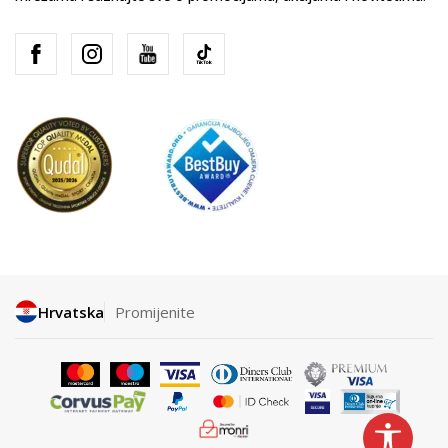
Hrvatska
Promijenite