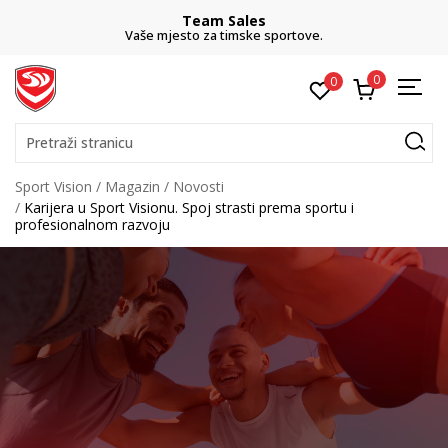
Team Sales
Vaše mjesto za timske sportove.
0
0
Pretraži stranicu
Sport Vision
Magazin
Novosti
Karijera u Sport Visionu. Spoj strasti prema sportu i
profesionalnom razvoju