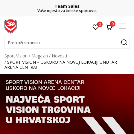
Team Sales
Vaše mjesto za timske sportove.
0
0
Pretraži stranicu
Sport Vision
Magazin
Novosti
SPORT VISION – USKORO NA NOVOJ LOKACIJI UNUTAR
ARENA CENTRA!