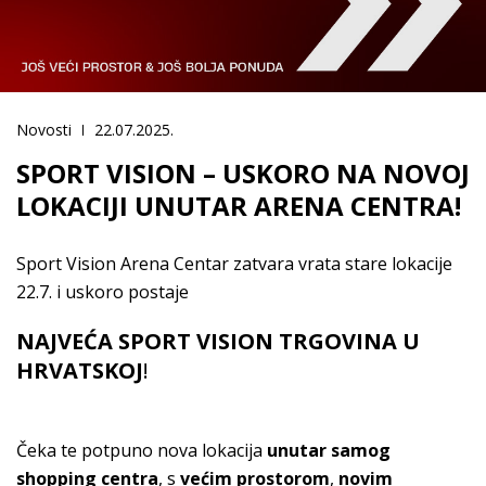
Novosti
22.07.2025.
SPORT VISION – USKORO NA NOVOJ
LOKACIJI UNUTAR ARENA CENTRA!
Sport Vision Arena Centar zatvara vrata stare lokacije
22.7. i uskoro postaje
NAJVEĆA
SPORT VISION TRGOVINA U
HRVATSKOJ
!
Čeka te potpuno nova lokacija
unutar samog
shopping centra
, s
većim prostorom
,
novim