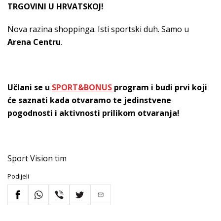
TRGOVINI U HRVATSKOJ!
Nova razina shoppinga. Isti sportski duh. Samo u
Arena Centru
.
Učlani se u
SPORT&BONUS
program i budi prvi koji
će saznati kada otvaramo te jedinstvene
pogodnosti i aktivnosti prilikom otvaranja!
Sport Vision tim
Podijeli