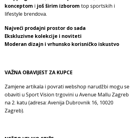
konceptom
i
još širim izborom
top sportskih i
lifestyle brendova.
Najveći prodajni prostor do sada
Ekskluzivne kolekcije i noviteti
Moderan dizajn i vrhunsko korisničko iskustvo
VAŽNA OBAVIJEST ZA KUPCE
Zamjene artikala i povrati webshop narudžbi mogu se
obaviti u Sport Vision trgovini u Avenue Mallu Zagreb
na 2. katu (adresa: Avenija Dubrovnik 16, 10020
Zagreb).