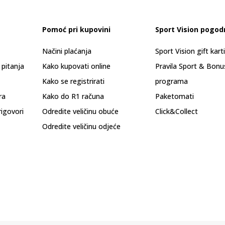
Pomoć pri kupovini
Sport Vision pogod
Načini plaćanja
Sport Vision gift kart
 pitanja
Kako kupovati online
Pravila Sport & Bonu
Kako se registrirati
programa
ra
Kako do R1 računa
Paketomati
rigovori
Odredite veličinu obuće
Click&Collect
Odredite veličinu odjeće