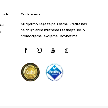
nosti
Pratite nas
Mi dijelimo naše tajne s vama. Pratite nas
ica
na društvenim mrežama i saznajte sve o
s
promocijama, akcijama i novitetima.