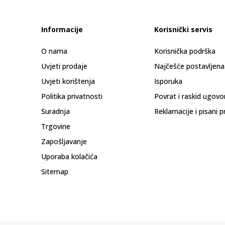
Informacije
Korisnički servis
O nama
Korisnička podrška
Uvjeti prodaje
Najčešće postavljena
Uvjeti korištenja
Isporuka
Politika privatnosti
Povrat i raskid ugovo
Suradnja
Reklamacije i pisani p
Trgovine
Zapošljavanje
Uporaba kolačića
Sitemap