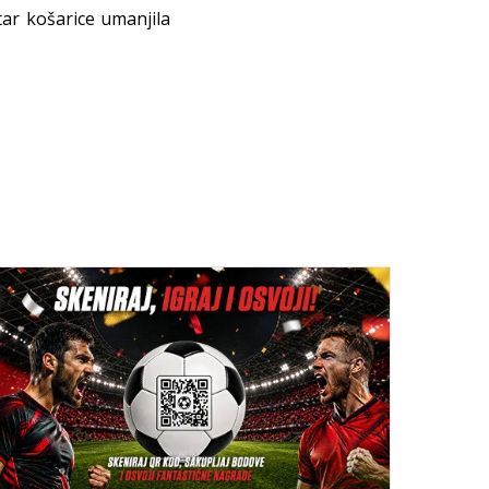
tar košarice umanjila