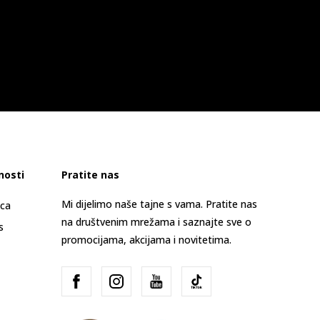
nosti
Pratite nas
Mi dijelimo naše tajne s vama. Pratite nas
ica
na društvenim mrežama i saznajte sve o
s
promocijama, akcijama i novitetima.