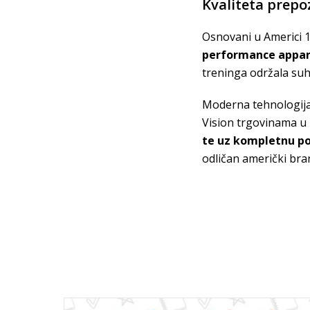
Kvaliteta prepo
Osnovani u Americi 1
performance appar
treninga održala suh
Moderna tehnologija 
Vision trgovinama u
te uz kompletnu p
odličan američki bra