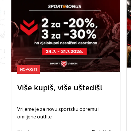
NOVOSTI
Više kupiš, više uštediš!
Vrijeme je za novu sportsku opremu i
omiljene outfite.