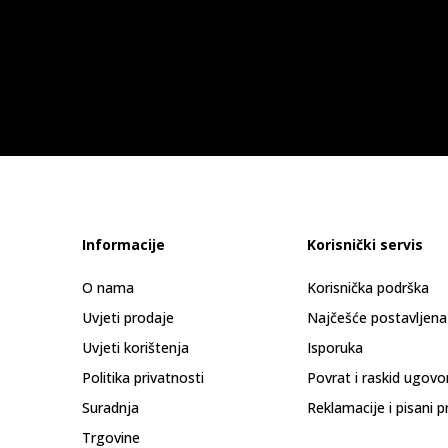
Informacije
Korisnički servis
O nama
Korisnička podrška
Uvjeti prodaje
Najčešće postavljena
Uvjeti korištenja
Isporuka
Politika privatnosti
Povrat i raskid ugovo
Suradnja
Reklamacije i pisani p
Trgovine