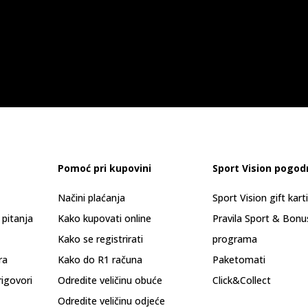
Pomoć pri kupovini
Sport Vision pogod
Načini plaćanja
Sport Vision gift kart
 pitanja
Kako kupovati online
Pravila Sport & Bonu
Kako se registrirati
programa
ra
Kako do R1 računa
Paketomati
rigovori
Odredite veličinu obuće
Click&Collect
Odredite veličinu odjeće