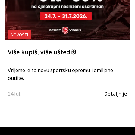
NOVOSTI
Više kupiš, više uštediš!
Vrijeme je za novu sportsku opremu i omiljene
outfite.
24.
Jul.
Detaljnije