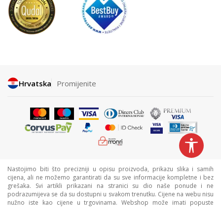
Hrvatska
Promijenite
Nastojimo biti što precizniji u opisu proizvoda, prikazu slika i samih
cijena, ali ne možemo garantirati da su sve informacije kompletne i bez
grešaka. Svi artikli prikazani na stranici su dio naše ponude i ne
podrazumijeva se da su dostupni u svakom trenutku. Cijene na webu nisu
nužno iste kao cijene u trgovinama. Webshop može imati popuste
namijenjene isključivo web kupcima.