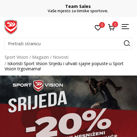
Team Sales
Vaše mjesto za timske sportove.
0
0
Pretraži stranicu
Sport Vision
Magazin
Novosti
Iskoristi Sport Vision Srijedu i uhvati sjajne popuste u Sport
Vision trgovinama!