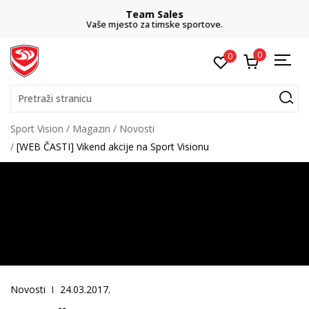
Team Sales
Vaše mjesto za timske sportove.
0
0
Pretraži stranicu
Sport Vision
Magazin
Novosti
[WEB ČASTI] Vikend akcije na Sport Visionu
Novosti
24.03.2017.