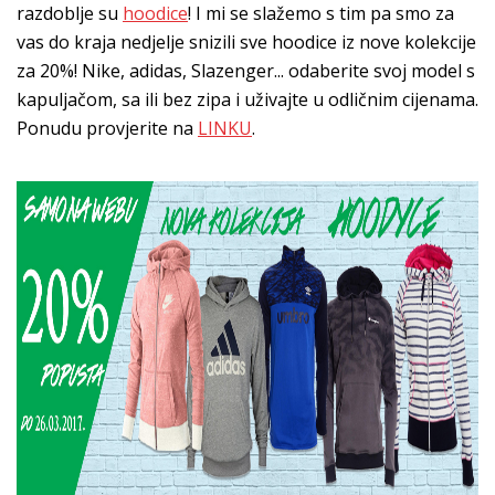
razdoblje su
hoodice
! I mi se slažemo s tim pa smo za
vas do kraja nedjelje snizili sve hoodice iz nove kolekcije
za 20%! Nike, adidas, Slazenger... odaberite svoj model s
kapuljačom, sa ili bez zipa i uživajte u odličnim cijenama.
Ponudu provjerite na
LINKU
.