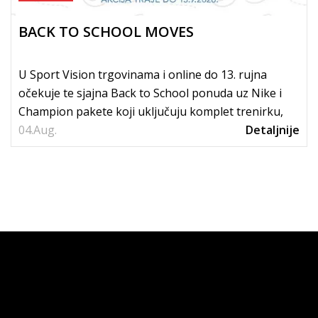
BACK TO SCHOOL MOVES
U Sport Vision trgovinama i online do 13. rujna
očekuje te sjajna Back to School ponuda uz Nike i
Champion pakete koji uključuju komplet trenirku,
04.
tenisice i...
Aug.
Detaljnije