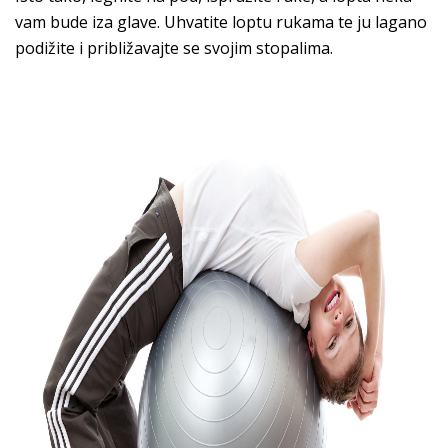
vam bude iza glave. Uhvatite loptu rukama te ju lagano
podižite i približavajte se svojim stopalima.