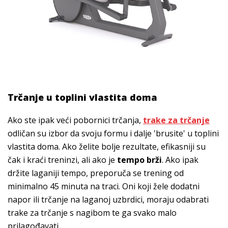
Trčanje u toplini vlastita doma
Ako ste ipak veći pobornici trčanja,
trake za trčanje
odličan su izbor da svoju formu i dalje 'brusite' u toplini
vlastita doma. Ako želite bolje rezultate, efikasniji su
čak i kraći treninzi, ali ako je
tempo brži
. Ako ipak
držite laganiji tempo, preporuča se trening od
minimalno 45 minuta na traci. Oni koji žele dodatni
napor ili trčanje na laganoj uzbrdici, moraju odabrati
trake za trčanje s nagibom te ga svako malo
prilagođavati.