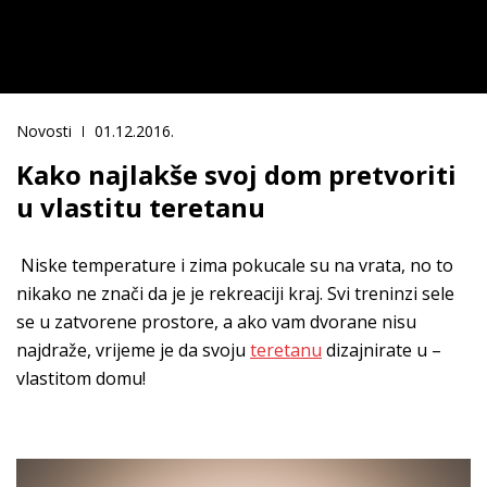
Novosti
01.12.2016.
Kako najlakše svoj dom pretvoriti
u vlastitu teretanu
Niske temperature i zima pokucale su na vrata, no to
nikako ne znači da je je rekreaciji kraj. Svi treninzi sele
se u zatvorene prostore, a ako vam dvorane nisu
najdraže, vrijeme je da svoju
teretanu
dizajnirate u –
vlastitom domu!