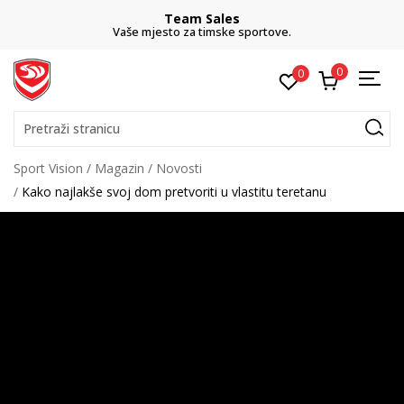
Team Sales
Vaše mjesto za timske sportove.
0
0
Pretraži stranicu
Sport Vision
Magazin
Novosti
Kako najlakše svoj dom pretvoriti u vlastitu teretanu