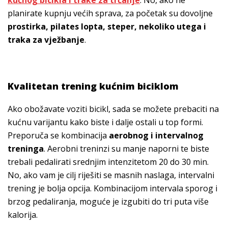
planirate kupnju većih sprava, za početak su dovoljne
prostirka, pilates lopta, steper, nekoliko utega i
traka za vježbanje
.
Kvalitetan trening kućnim biciklom
Ako obožavate voziti bicikl, sada se možete prebaciti na
kućnu varijantu kako biste i dalje ostali u top formi.
Preporuča se kombinacija
aerobnog i intervalnog
treninga
. Aerobni treninzi su manje naporni te biste
trebali pedalirati srednjim intenzitetom 20 do 30 min.
No, ako vam je cilj riješiti se masnih naslaga, intervalni
trening je bolja opcija. Kombinacijom intervala sporog i
brzog pedaliranja, moguće je izgubiti do tri puta više
kalorija.