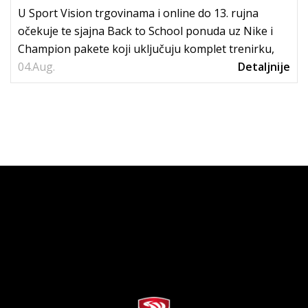
U Sport Vision trgovinama i online do 13. rujna
očekuje te sjajna Back to School ponuda uz Nike i
Champion pakete koji uključuju komplet trenirku,
04.
tenisice i...
Aug.
Detaljnije