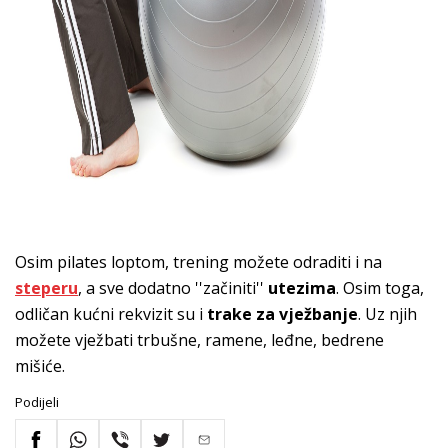
Osim pilates loptom, trening možete odraditi i na
steperu
, a sve dodatno ''začiniti''
utezima
. Osim toga,
odličan kućni rekvizit su i
trake za vježbanje
. Uz njih
možete vježbati trbušne, ramene, leđne, bedrene
mišiće.
Podijeli