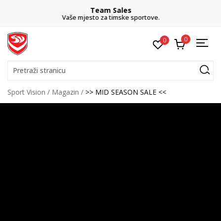
Team Sales
Vaše mjesto za timske sportove.
0
0
Pretraži stranicu
Sport Vision
Magazin
>> MID SEASON SALE <<