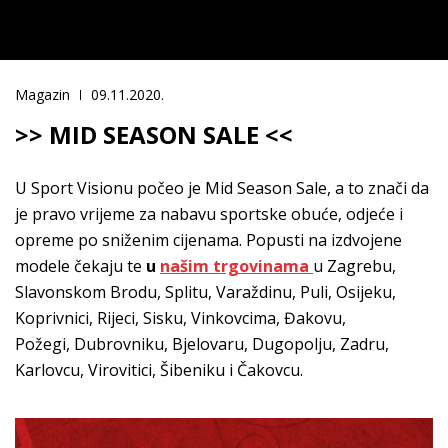
Magazin
09.11.2020.
>> MID SEASON SALE <<
U Sport Visionu počeo je Mid Season Sale, a to znači da
je pravo vrijeme za nabavu sportske obuće, odjeće i
opreme po sniženim cijenama. Popusti na izdvojene
modele čekaju te
u
našim trgovinama
u Zagrebu,
Slavonskom Brodu, Splitu, Varaždinu, Puli, Osijeku,
Koprivnici, Rijeci, Sisku, Vinkovcima, Đakovu,
Požegi, Dubrovniku, Bjelovaru, Dugopolju, Zadru,
Karlovcu, Virovitici, Šibeniku i Čakovcu.