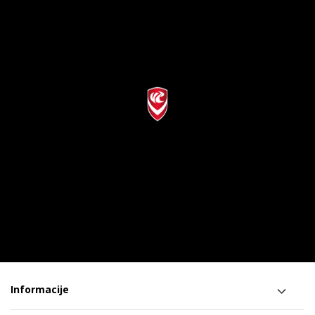
Informacije