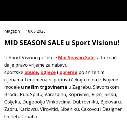
Magazin
18.05.2020.
MID SEASON SALE u Sport Visionu!
U Sport Visionu počeo je
Mid Season Sale
, a to znači
da je pravo vrijeme za nabavu
sportske
obuće
,
odjeće
i
opreme
po sniženim
cijenama. Fenomenalni popusti čekaju te na izdvojene
modele
u našim trgovinama
u Zagrebu, Slavonskom
Brodu, Puli, Splitu, Varaždinu, Koprivnici, Rijeci, Sisku,
Osijeku, Dugopolju Vinkovcima, Dubrovniku, Bjelovaru,
Zadru, Karlovcu, Virovitici, Šibeniku, Čakovcu i Designer
Outletu Croatia.