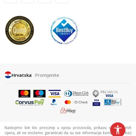
Hrvatska
Promijenite
Nastojimo biti što precizniji u opisu proizvoda, prikazu slika i samih
cijena, ali ne možemo garantirati da su sve informacije kompletne i bez