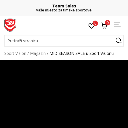
Team Sales
Vaše mjesto za timske sportove.
0
0
Pretraži stranicu
Sport Vision
Magazin
MID SEASON SALE u Sport Visionu!