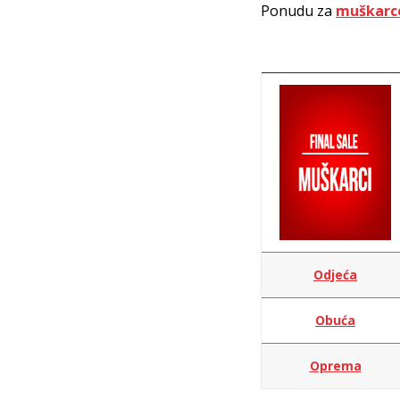
Ponudu za
muškarc
Odjeća
Obuća
Oprema