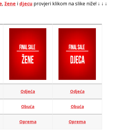
e
,
žene
i
djecu
provjeri klikom na slike niže! ↓ ↓ ↓
Odjeća
Odjeća
Obuća
Obuća
Oprema
Oprema