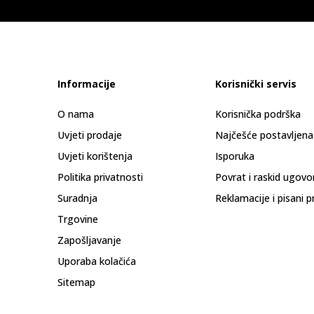
Informacije
Korisnički servis
O nama
Korisnička podrška
Uvjeti prodaje
Najčešće postavljena
Uvjeti korištenja
Isporuka
Politika privatnosti
Povrat i raskid ugovo
Suradnja
Reklamacije i pisani p
Trgovine
Zapošljavanje
Uporaba kolačića
Sitemap