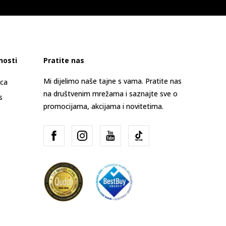
nosti
Pratite nas
Mi dijelimo naše tajne s vama. Pratite nas
ica
na društvenim mrežama i saznajte sve o
s
promocijama, akcijama i novitetima.