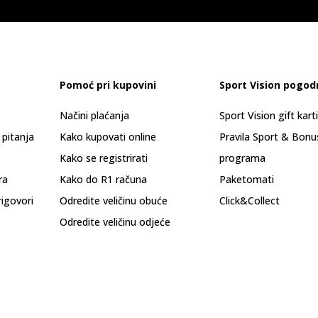
Pomoć pri kupovini
Sport Vision pogod
Načini plaćanja
Sport Vision gift kart
 pitanja
Kako kupovati online
Pravila Sport & Bonu
Kako se registrirati
programa
ra
Kako do R1 računa
Paketomati
rigovori
Odredite veličinu obuće
Click&Collect
Odredite veličinu odjeće