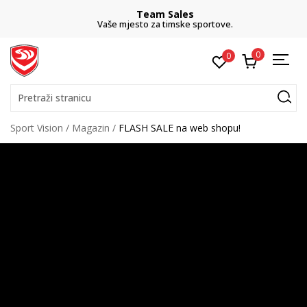
Team Sales
Vaše mjesto za timske sportove.
0
0
Pretraži stranicu
Sport Vision
Magazin
FLASH SALE na web shopu!