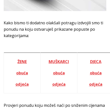
Kako bismo ti dodatno olakšali potragu izdvojili smo ti
ponudu na koju ostvaruješ prikazane popuste po
kategorijama:
ŽENE
MUŠKARCI
DJECA
obuća
obuća
obuća
odjeća
odjeća
odjeća
Provjeri ponudu koju možeš naći po sniženim cijenama