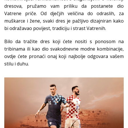
dresova, pružamo vam priliku da postanete dio
Vatrene priče. Od dječjih veličina do odraslih, za
muškarce i žene, svaki dres je pažljivo dizajniran kako
bi odražavao povijest, tradiciju i strast Vatrenih.
Bilo da tražite dres koji ćete nositi s ponosom na
tribinama ili kao dio svakodnevne modne kombinacije,
ovdje ćete pronaći onaj koji najbolje odgovara vašem
stilu i duhu.