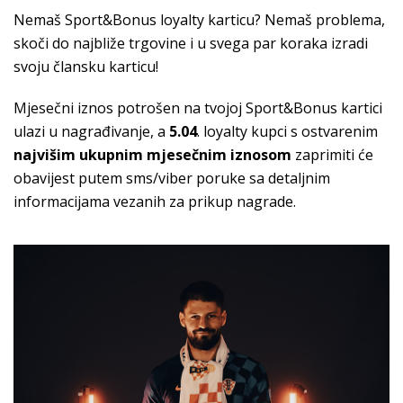
Nemaš Sport&Bonus loyalty karticu? Nemaš problema,
skoči do najbliže trgovine i u svega par koraka izradi
svoju člansku karticu!
Mjesečni iznos potrošen na tvojoj Sport&Bonus kartici
ulazi u nagrađivanje, a
5.04
. loyalty kupci s ostvarenim
najvišim ukupnim mjesečnim iznosom
zaprimiti će
obavijest putem sms/viber poruke sa detaljnim
informacijama vezanih za prikup nagrade.