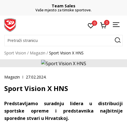
Team Sales
Vaše mjesto za timske sportove.
0
0
Pretraži stranicu
Sport Vision
Magazin
Sport Vision X HNS
Magazin
27.02.2024.
Sport Vision X HNS
Predstavljamo suradnju lidera u distribuciji
sportske opreme i predstavnika najbitnije
sporedne stvari u Hrvatskoj.