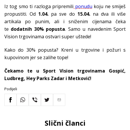
Iz tog smo ti razloga pripremili
ponudu
koju ne smiješ
propustiti. Od
1.04.
pa sve do
15.04.
na dva ili više
artikala po punim, ali i sniženim cijenama čeka
te
dodatnih 30% popusta
. Samo u navedenim Sport
Vision trgovinama ostvari super uštede!
Kako do 30% popusta? Kreni u trgovine i požuri s
kupovinom jer se zalihe tope!
Čekamo te u Sport Vision trgovinama Gospić,
Ludbreg, Hey Parks Zadar i Metković!
Podijeli
Slični članci