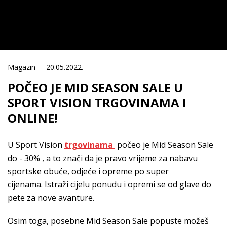
Magazin
20.05.2022.
POČEO JE MID SEASON SALE U
SPORT VISION TRGOVINAMA I
ONLINE!
U Sport Vision
trgovinama
počeo je Mid Season Sale
do - 30% , a to znači da je pravo vrijeme za nabavu
sportske obuće, odjeće i opreme po super
cijenama. Istraži cijelu ponudu i opremi se od glave do
pete za nove avanture.
Osim toga, posebne Mid Season Sale popuste možeš