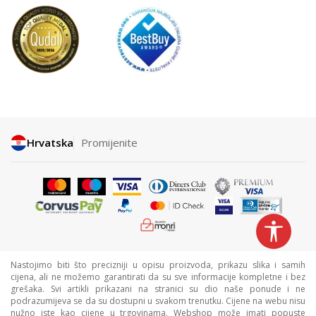
Hrvatska
Promijenite
Nastojimo biti što precizniji u opisu proizvoda, prikazu slika i samih
cijena, ali ne možemo garantirati da su sve informacije kompletne i bez
grešaka. Svi artikli prikazani na stranici su dio naše ponude i ne
podrazumijeva se da su dostupni u svakom trenutku. Cijene na webu nisu
nužno iste kao cijene u trgovinama. Webshop može imati popuste