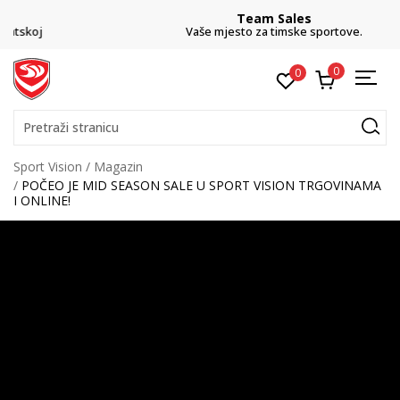
Team Sales
Vaše mjesto za timske sportove.
0
0
Pretraži stranicu
Sport Vision
Magazin
POČEO JE MID SEASON SALE U SPORT VISION TRGOVINAMA
I ONLINE!