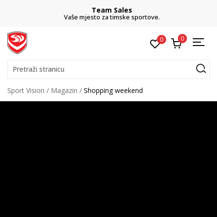
Team Sales
Vaše mjesto za timske sportove.
0
0
Pretraži stranicu
Sport Vision
Magazin
Shopping weekend