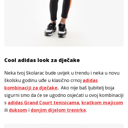
Cool adidas look za dječake
Neka tvoj školarac bude uvijek u trendu i neka u novu
školsku godinu uđe u klasično crnoj
adidas
kombinaciji za dječake
.
Ako nije baš ljubitelj boja
sigurni smo da će se ugodno osjećati u ovoj kombinaciji
s
adidas Grand Court tenisicama
,
kratkom majicom
ili
duksom
i
donjim dijelom trenirke
.