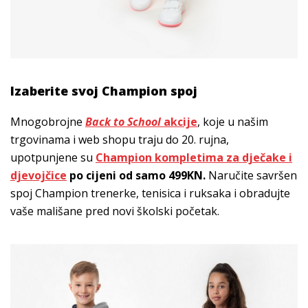
Izaberite svoj Champion spoj
Mnogobrojne
Back to School
akcije
, koje u našim
trgovinama i web shopu traju do 20. rujna,
upotpunjene su
Champion kompletima za dječake i
djevojčice
po cijeni od samo 499KN.
Naručite savršen
spoj Champion trenerke, tenisica i ruksaka i obradujte
vaše mališane pred novi školski početak.