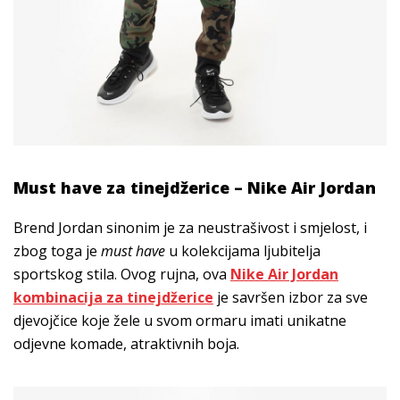
Must have za tinejdžerice – Nike Air Jordan
Brend Jordan sinonim je za neustrašivost i smjelost, i
zbog toga je
must have
u kolekcijama ljubitelja
sportskog stila. Ovog rujna, ova
Nike Air Jordan
kombinacija za tinejdžerice
je savršen izbor za sve
djevojčice koje žele u svom ormaru imati unikatne
odjevne komade, atraktivnih boja.