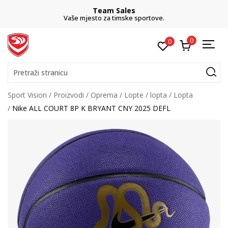
Team Sales
Vaše mjesto za timske sportove.
0
0
Pretraži stranicu
Sport Vision
Proizvodi
Oprema
Lopte
lopta
Lopta
Nike ALL COURT 8P K BRYANT CNY 2025 DEFL