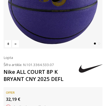
Lopta
Šifra artikla:
N.101.3364.533.07
Nike ALL COURT 8P K
BRYANT CNY 2025 DEFL
OFFER
32,19
€