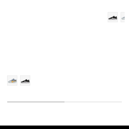
14
15
16
17