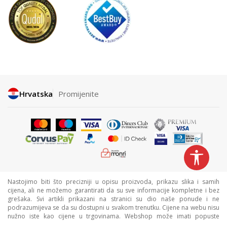
Hrvatska
Promijenite
Nastojimo biti što precizniji u opisu proizvoda, prikazu slika i samih
cijena, ali ne možemo garantirati da su sve informacije kompletne i bez
grešaka. Svi artikli prikazani na stranici su dio naše ponude i ne
podrazumijeva se da su dostupni u svakom trenutku. Cijene na webu nisu
nužno iste kao cijene u trgovinama. Webshop može imati popuste
namijenjene isključivo web kupcima.