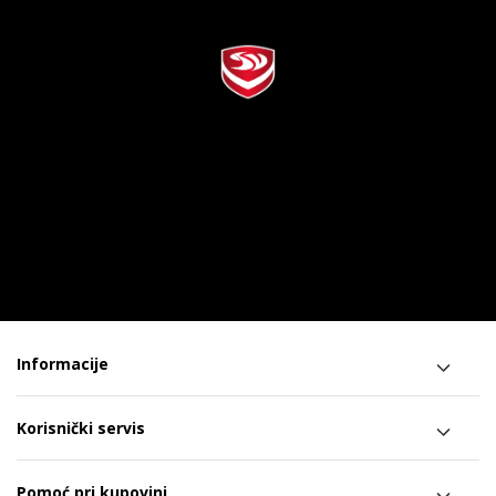
Informacije
Korisnički servis
Pomoć pri kupovini