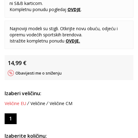
ni S&B karticom.
Kompletnu ponudu pogledaj
OVDJE
.
Najnoviji modeli su stigli. Otkrijte novu obuću, odjeću i
opremu vodećih sportskih brendova.
Istražite kompletnu ponudu
OVDJE
.
14,99
€
Obavijesti me o sniženju
Izaberi veličinu:
Veličine EU
Veličine
Veličine CM
1
Izaberite količinu: