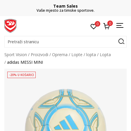
Team Sales
Vaše mjesto za timske sportove.
0
0
Pretraži stranicu
Sport Vision
Proizvodi
Oprema
Lopte
lopta
Lopta
adidas MESSI MINI
-20% U KOŠARICI