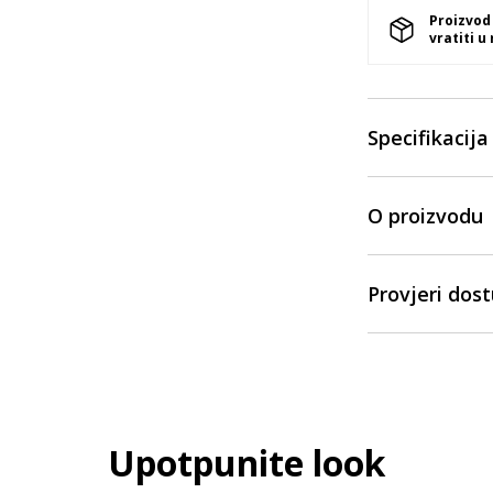
Proizvod
vratiti u
Specifikacija
O proizvodu
Provjeri dos
Upotpunite look