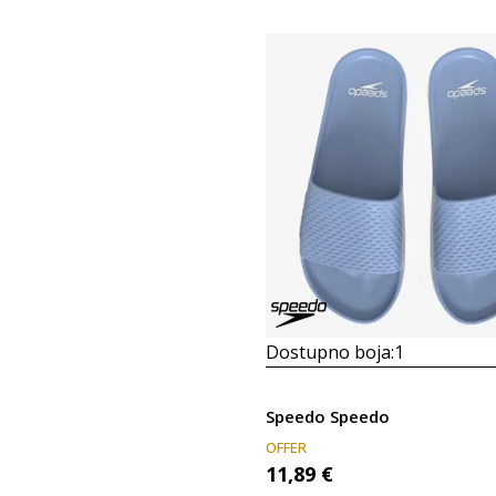
Dostupno boja:
1
Speedo Speedo
OFFER
11,89
€