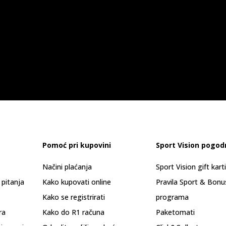
Pomoć pri kupovini
Sport Vision pogod
Načini plaćanja
Sport Vision gift kart
 pitanja
Kako kupovati online
Pravila Sport & Bonu
Kako se registrirati
programa
ra
Kako do R1 računa
Paketomati