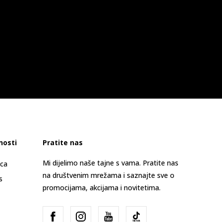
nosti
Pratite nas
Mi dijelimo naše tajne s vama. Pratite nas
ica
na društvenim mrežama i saznajte sve o
s
promocijama, akcijama i novitetima.