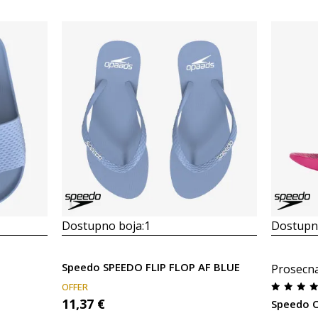
Dostupno boja:
1
Dostupno
Speedo SPEEDO FLIP FLOP AF BLUE
Prosecn
OFFER
11,37
€
Speedo O