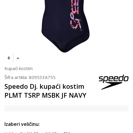
Kupaći kostim
Šifra artikla:
809533A755
Speedo Dj. kupaći kostim
PLMT TSRP MSBK JF NAVY
Izaberi veličinu: