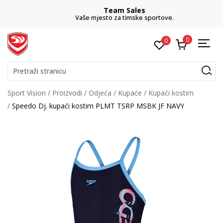
Team Sales
Vaše mjesto za timske sportove.
0
0
Pretraži stranicu
Sport Vision
Proizvodi
Odjeća
Kupaće
Kupaći kostim
Speedo Dj. kupaći kostim PLMT TSRP MSBK JF NAVY