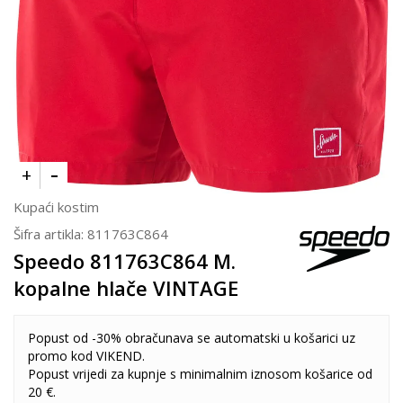
Kupaći kostim
Šifra artikla:
811763C864
Speedo 811763C864 M.
kopalne hlače VINTAGE
Popust od -30% obračunava se automatski u košarici uz
promo kod VIKEND.
Popust vrijedi za kupnje s minimalnim iznosom košarice od
20 €.