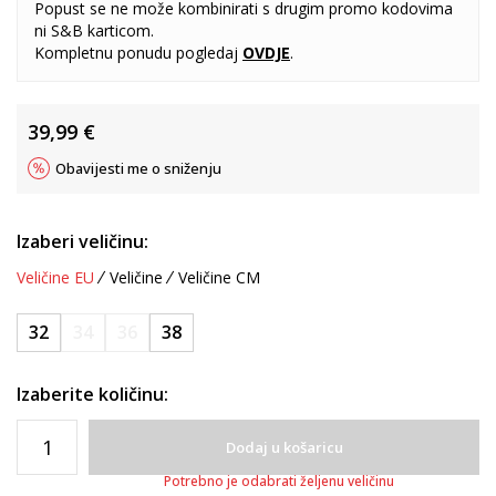
Popust se ne može kombinirati s drugim promo kodovima
ni S&B karticom.
Kompletnu ponudu pogledaj
OVDJE
.
39,99
€
Obavijesti me o sniženju
Izaberi veličinu:
Veličine EU
Veličine
Veličine CM
32
34
36
38
Izaberite količinu:
Dodaj u košaricu
Potrebno je odabrati željenu veličinu