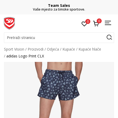
Team Sales
Vaše mjesto za timske sportove.
0
0
Pretraži stranicu
Sport Vision
Proizvodi
Odjeća
Kupaće
Kupaće hlače
adidas Logo Print CLX