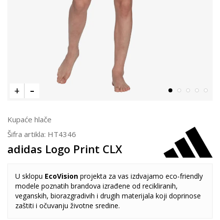
Kupaće hlače
Šifra artikla:
HT4346
adidas Logo Print CLX
U sklopu
EcoVision
projekta za vas izdvajamo eco-friendly
modele poznatih brandova izrađene od recikliranih,
veganskih, biorazgradivih i drugih materijala koji doprinose
zaštiti i očuvanju životne sredine.