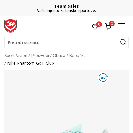
Team Sales
Vaše mjesto za timske sportove.
0
0
Pretraži stranicu
Sport Vision
Proizvodi
Obuća
Kopačke
Nike Phantom Gx II Club