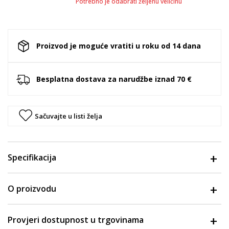
Potrebno je odabrati željenu veličinu
Proizvod je moguće vratiti u roku od 14 dana
Besplatna dostava za narudžbe iznad 70 €
Sačuvajte u listi želja
Specifikacija
O proizvodu
Provjeri dostupnost u trgovinama