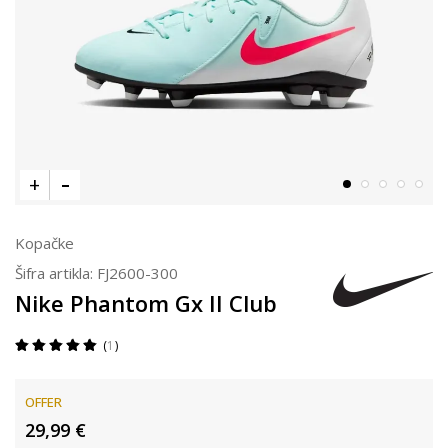
Kopačke
Šifra artikla:
FJ2600-300
Nike Phantom Gx II Club
1
OFFER
29,99
€