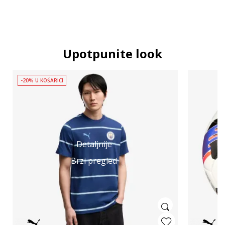
Upotpunite look
-20% U KOŠARICI
Detaljnije
Brzi pregled