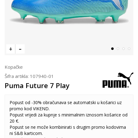
Kopačke
Šifra artikla:
107940-01
Puma Future 7 Play
Popust od -30% obračunava se automatski u košarici uz
promo kod VIKEND.
Popust vrijedi za kupnje s minimalnim iznosom košarice od
20 €.
Popust se ne može kombinirati s drugim promo kodovima
ni S&B karticom.