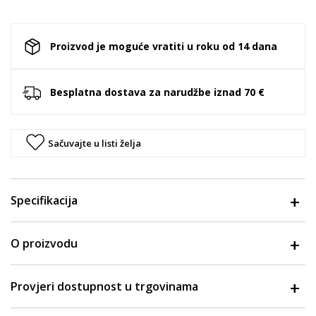
Proizvod je moguće vratiti u roku od 14 dana
Besplatna dostava za narudžbe iznad 70 €
Sačuvajte u listi želja
Specifikacija
O proizvodu
Provjeri dostupnost u trgovinama