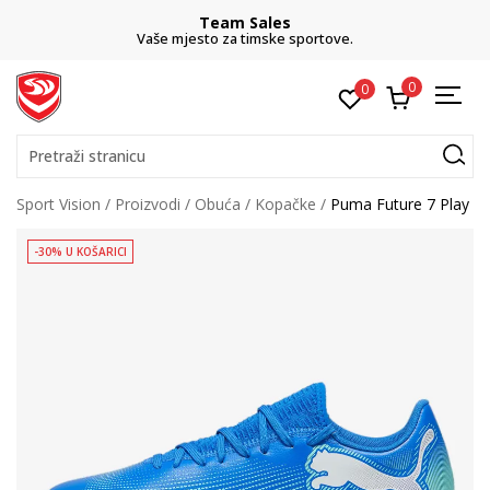
Team Sales
Vaše mjesto za timske sportove.
0
0
Pretraži stranicu
Sport Vision
Proizvodi
Obuća
Kopačke
Puma Future 7 Play
-30% U KOŠARICI