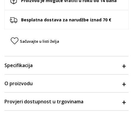
Proizvod je moguće vratiti u roku od 14 dana
Besplatna dostava za narudžbe iznad 70 €
Sačuvajte u listi želja
Specifikacija
O proizvodu
Provjeri dostupnost u trgovinama