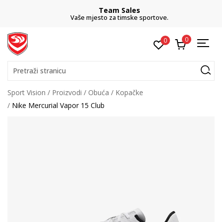
Team Sales
Vaše mjesto za timske sportove.
0
0
Pretraži stranicu
Sport Vision
Proizvodi
Obuća
Kopačke
Nike Mercurial Vapor 15 Club