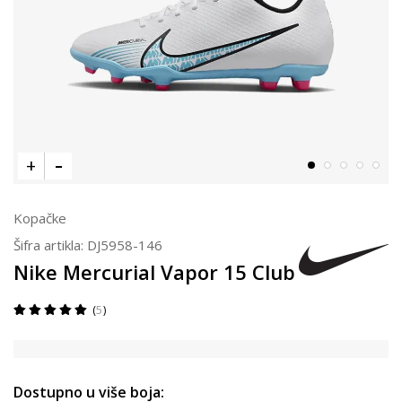
Kopačke
Šifra artikla:
DJ5958-146
Nike Mercurial Vapor 15 Club
5
Dostupno u više boja: