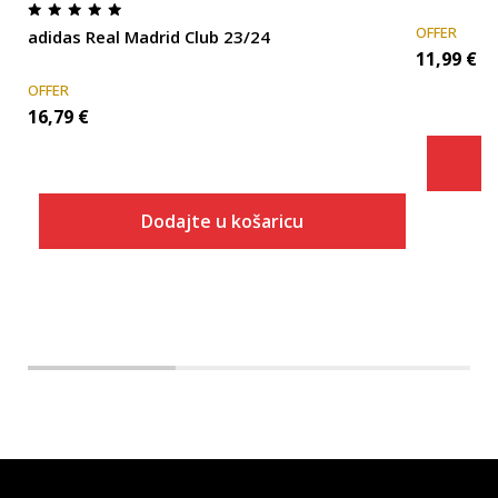
OFFER
adidas Real Madrid Club 23/24
11,99
€
OFFER
16,79
€
Dodajte u košaricu
Dodaj u košaricu