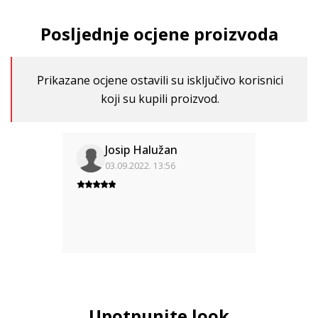
Posljednje ocjene proizvoda
Prikazane ocjene ostavili su isključivo korisnici
koji su kupili proizvod.
Josip Halužan
03.09.2022. 13:56
Upotpunite look