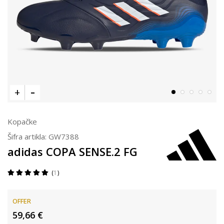
Kopačke
Šifra artikla:
GW7388
adidas COPA SENSE.2 FG
1
OFFER
59,66
€