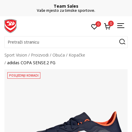
Team Sales
Vaše mjesto za timske sportove.
0
0
Pretraži stranicu
Sport Vision
Proizvodi
Obuća
Kopačke
adidas COPA SENSE.2 FG
POSLJEDNJI KOMADI