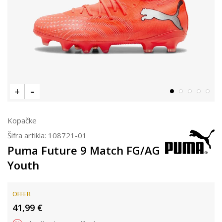
Kopačke
Šifra artikla:
108721-01
Puma Future 9 Match FG/AG
Youth
OFFER
41,99
€