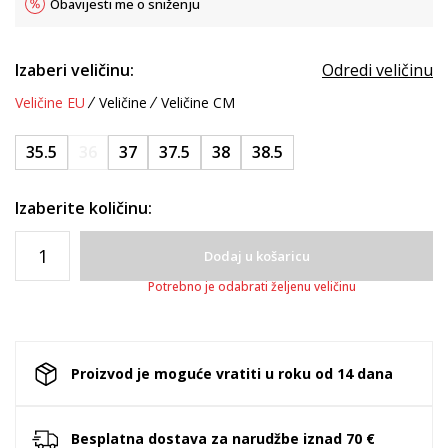
Obavijesti me o sniženju
Izaberi veličinu:
Odredi veličinu
Veličine EU
Veličine
Veličine CM
35.5
36
37
37.5
38
38.5
Izaberite količinu:
Dodaj u košaricu
Potrebno je odabrati željenu veličinu
Proizvod je moguće vratiti u roku od 14 dana
Besplatna dostava za narudžbe iznad 70 €