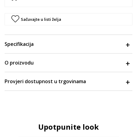
Sačuvajte u listi želja
Specifikacija
O proizvodu
Provjeri dostupnost u trgovinama
Upotpunite look