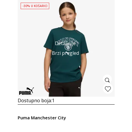
-30% U KOŠARICI
Detaljnije
Brzi pregled
Dostupno boja:
1
Puma Manchester City