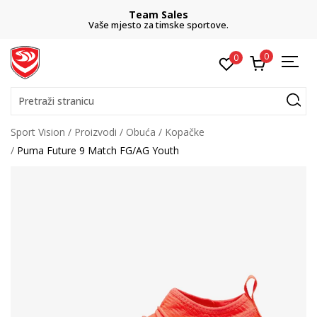
Team Sales
Vaše mjesto za timske sportove.
0
0
Pretraži stranicu
Sport Vision
Proizvodi
Obuća
Kopačke
Puma Future 9 Match FG/AG Youth