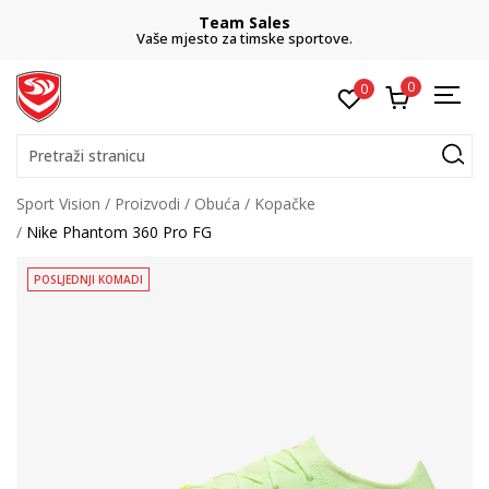
Team Sales
Vaše mjesto za timske sportove.
0
0
Pretraži stranicu
Sport Vision
Proizvodi
Obuća
Kopačke
Nike Phantom 360 Pro FG
POSLJEDNJI KOMADI