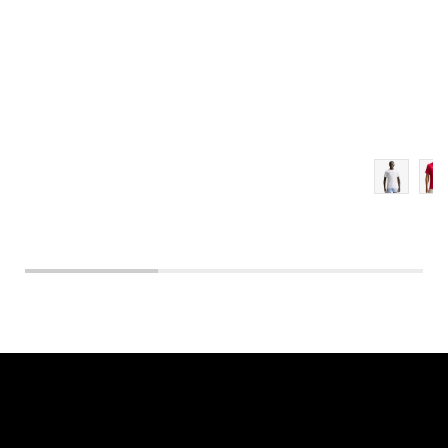
XL
2XL