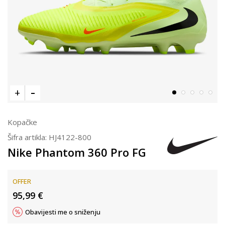
Kopačke
Šifra artikla:
HJ4122-800
Nike Phantom 360 Pro FG
OFFER
95,99
€
Obavijesti me o sniženju