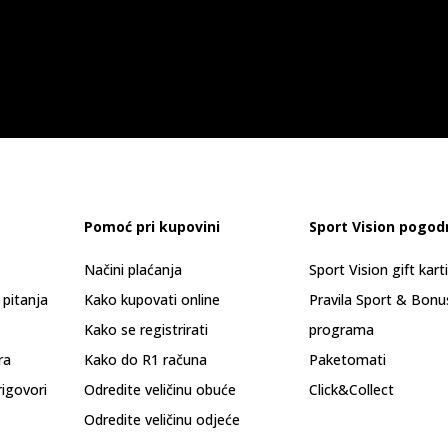
Pomoć pri kupovini
Sport Vision pogod
Načini plaćanja
Sport Vision gift kart
 pitanja
Kako kupovati online
Pravila Sport & Bonu
Kako se registrirati
programa
ra
Kako do R1 računa
Paketomati
rigovori
Odredite veličinu obuće
Click&Collect
Odredite veličinu odjeće