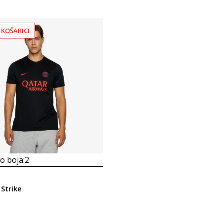
 KOŠARICI
 boja:
2
Strike