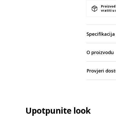
Proizvod
vratiti u
Specifikacija
O proizvodu
Provjeri dos
Upotpunite look