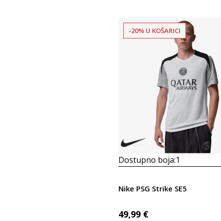
-20% U KOŠARICI
Dostupno boja:
1
Nike PSG Strike SE5
49,99
€