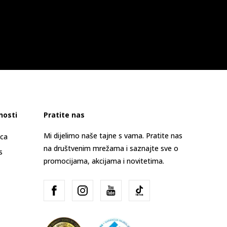
nosti
Pratite nas
Mi dijelimo naše tajne s vama. Pratite nas
ica
na društvenim mrežama i saznajte sve o
s
promocijama, akcijama i novitetima.