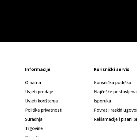
Informacije
Korisnički servis
O nama
Korisnička podrška
Uvjeti prodaje
Najčešće postavljena
Uvjeti korištenja
Isporuka
Politika privatnosti
Povrat i raskid ugovo
Suradnja
Reklamacije i pisani p
Trgovine