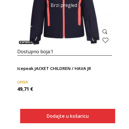
Brzi pregled
Dostupno boja:
1
Icepeak JACKET CHILDREN / HAVA JR
OFFER
49,71
€
Dodajte u košaricu
Veličina