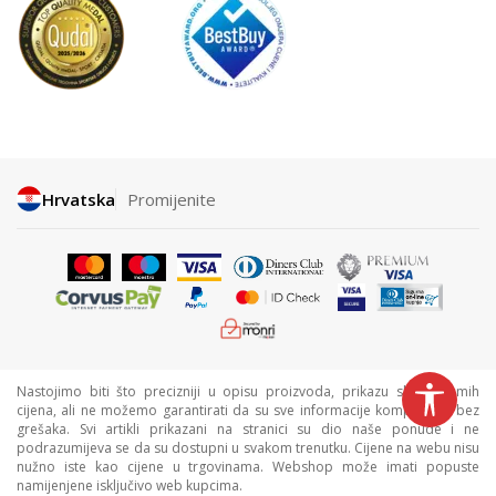
Hrvatska
Promijenite
Nastojimo biti što precizniji u opisu proizvoda, prikazu slika i samih
cijena, ali ne možemo garantirati da su sve informacije kompletne i bez
grešaka. Svi artikli prikazani na stranici su dio naše ponude i ne
podrazumijeva se da su dostupni u svakom trenutku. Cijene na webu nisu
nužno iste kao cijene u trgovinama. Webshop može imati popuste
namijenjene isključivo web kupcima.