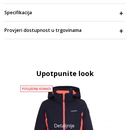
Specifikacija
Provjeri dostupnost u trgovinama
Upotpunite look
POSLJEDNJI KOMADI
Detaljnije