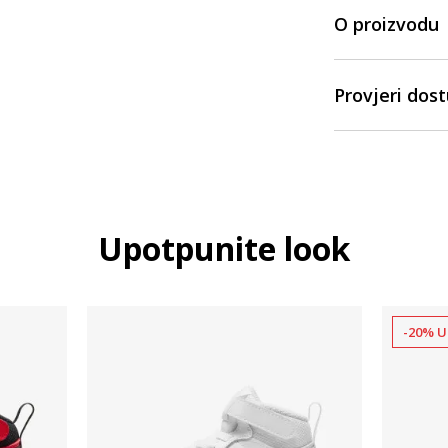
O proizvodu
Provjeri dos
Upotpunite look
-20% U