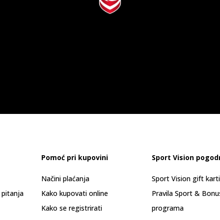
Pomoć pri kupovini
Sport Vision pogod
Načini plaćanja
Sport Vision gift kart
 pitanja
Kako kupovati online
Pravila Sport & Bonu
Kako se registrirati
programa