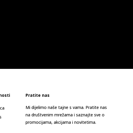
nosti
Pratite nas
Mi dijelimo naše tajne s vama. Pratite nas
ica
na društvenim mrežama i saznajte sve o
s
promocijama, akcijama i novitetima.