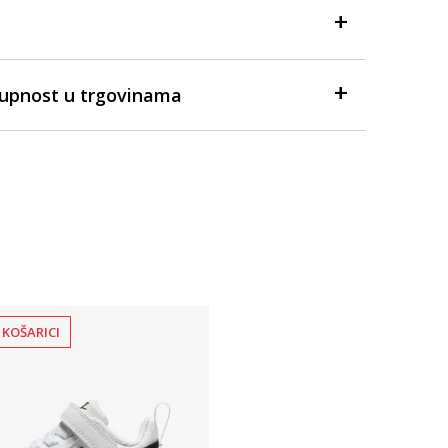
tupnost u trgovinama
 KOŠARICI