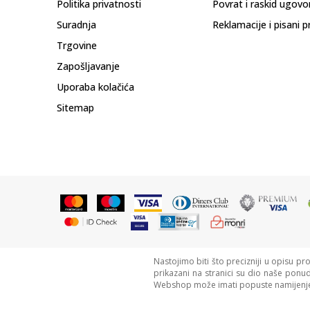
Politika privatnosti
Povrat i raskid ugovo
Suradnja
Reklamacije i pisani p
Trgovine
Zapošljavanje
Uporaba kolačića
Sitemap
Nastojimo biti što precizniji u opisu pr
prikazani na stranici su dio naše ponu
Webshop može imati popuste namijenje