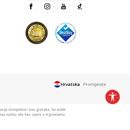
Hrvatska
Promijenite
cije kompletne i bez grešaka. Svi artikli
isu nužno iste kao cijene u trgovinama.