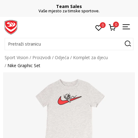
Team Sales
Vaše mjesto za timske sportove.
0
0
Pretraži stranicu
Sport Vision
Proizvodi
Odjeća
Komplet za djecu
Nike Graphic Set