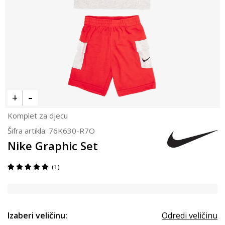
Komplet za djecu
Šifra artikla:
76K630-R7O
Nike Graphic Set
1
Izaberi veličinu:
Odredi veličinu