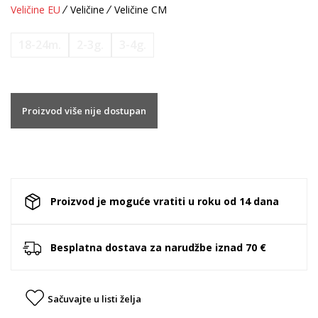
Veličine EU
Veličine
Veličine CM
18-24m.
2-3g.
3-4g.
Proizvod više nije dostupan
Proizvod je moguće vratiti u roku od 14 dana
Besplatna dostava za narudžbe iznad 70 €
Sačuvajte u listi želja