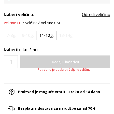
Izaberi veličinu:
Odredi veličinu
Veličine EU
Veličine
Veličine CM
7-8g.
9-10g.
11-12g.
13-14g.
Izaberite količinu:
Dodaj u košaricu
Potrebno je odabrati željenu veličinu
Proizvod je moguće vratiti u roku od 14 dana
Besplatna dostava za narudžbe iznad 70 €