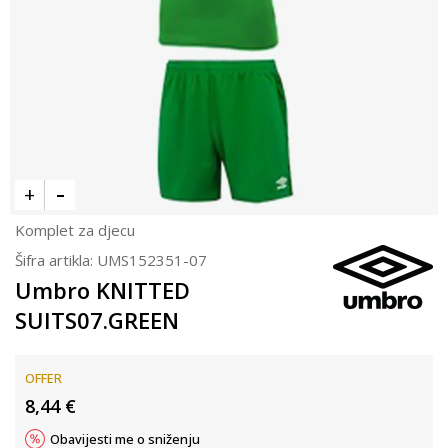
Komplet za djecu
Šifra artikla:
UMS152351-07
Umbro KNITTED
SUITS07.GREEN
OFFER
8,44
€
Obavijesti me o sniženju