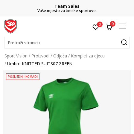
Team Sales
Vaše mjesto za timske sportove.
0
0
Pretraži stranicu
Sport Vision
Proizvodi
Odjeća
Komplet za djecu
Umbro KNITTED SUITS07.GREEN
POSLJEDNJI KOMADI