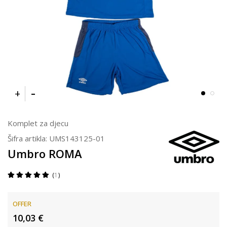
Komplet za djecu
Šifra artikla:
UMS143125-01
Umbro ROMA
1
OFFER
10,03
€