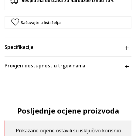
Besplatna dostava za narudžbe iznad 70 €
Sačuvajte u listi želja
Specifikacija
Provjeri dostupnost u trgovinama
Posljednje ocjene proizvoda
Prikazane ocjene ostavili su isključivo korisnici