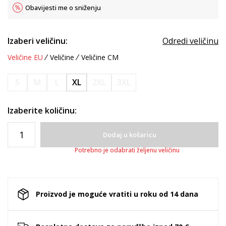
Obavijesti me o sniženju
Izaberi veličinu:
Odredi veličinu
Veličine EU
Veličine
Veličine CM
S
M
L
XL
2XL
3XL
Izaberite količinu:
Dodaj u košaricu
Potrebno je odabrati željenu veličinu
Proizvod je moguće vratiti u roku od 14 dana