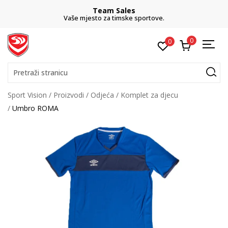
Team Sales
Vaše mjesto za timske sportove.
0
0
Pretraži stranicu
Sport Vision
Proizvodi
Odjeća
Komplet za djecu
Umbro ROMA