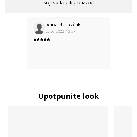
koji su kupili proizvod.
Ivana Borovčak
03.07.2022. 13:57
Upotpunite look