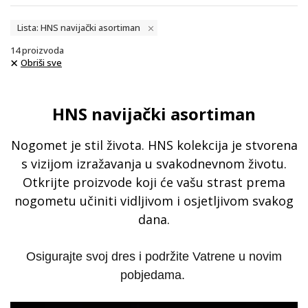
Lista: HNS navijački asortiman
14
proizvoda
Obriši sve
HNS navijački asortiman
Nogomet je stil života. HNS kolekcija je stvorena
s vizijom izražavanja u svakodnevnom životu.
Otkrijte proizvode koji će vašu strast prema
nogometu učiniti vidljivom i osjetljivom svakog
dana.
Osigurajte svoj dres i podržite Vatrene u novim
pobjedama.