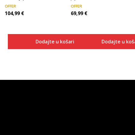
OFFER
OFFER
104,99
€
69,99
€
Dodajte u košaricu
Dodajte u koš