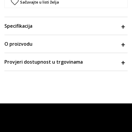
Sačuvajte u listi želja
Specifikacija
O proizvodu
Provjeri dostupnost u trgovinama