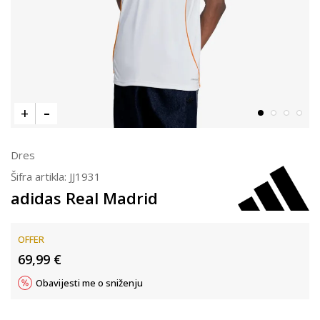
Dres
Šifra artikla:
JJ1931
adidas Real Madrid
OFFER
69,99
€
Obavijesti me o sniženju