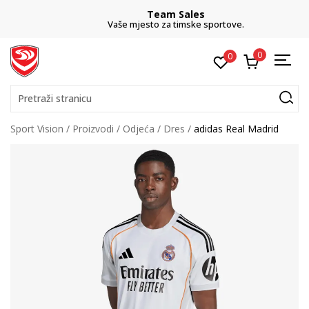
Team Sales
Vaše mjesto za timske sportove.
0
0
Pretraži stranicu
Sport Vision
Proizvodi
Odjeća
Dres
adidas Real Madrid